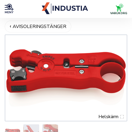
0
MENY
VARUKORG
AVISOLERINGSTÄNGER
Helskärm