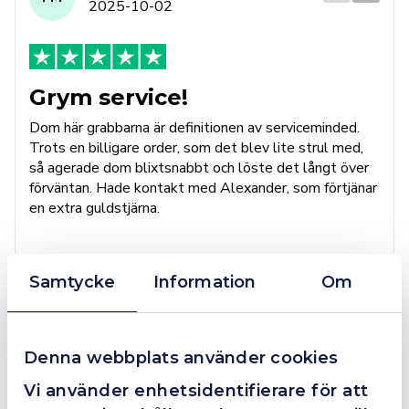
2025-10-02
Grym service!
Dom här grabbarna är definitionen av serviceminded.
Trots en billigare order, som det blev lite strul med,
så agerade dom blixtsnabbt och löste det långt över
förväntan. Hade kontakt med Alexander, som förtjänar
en extra guldstjärna.
Samtycke
Information
Om
4.4
10 Reviews
Denna webbplats använder cookies
Beskrivning
Vi använder enhetsidentifierare för att