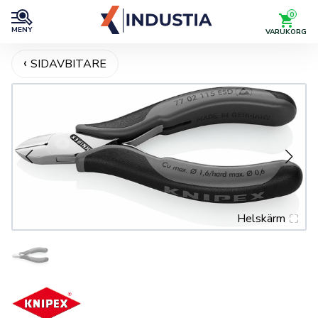
0
MENY
VARUKORG
SIDAVBITARE
Helskärm