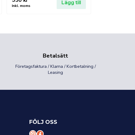
550
kr
Lägg till
Inkl. moms
Betalsätt
Företagsfaktura / Klarna / Kortbetalning /
Leasing
FÖLJ OSS