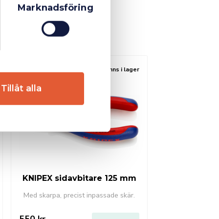
Marknadsföring
Finns i lager
Tillåt alla
KNIPEX sidavbitare 125 mm
Med skarpa, precist inpassade skär.