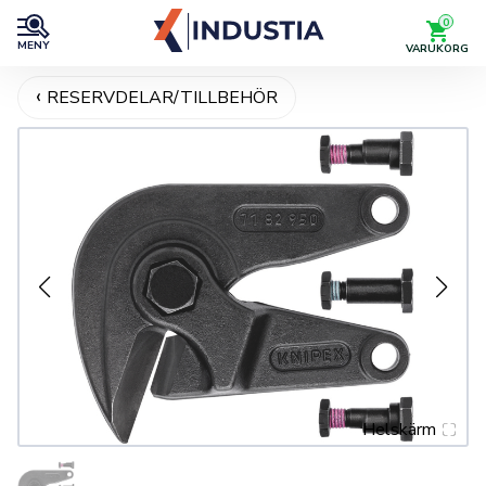
0
MENY
VARUKORG
RESERVDELAR/TILLBEHÖR
Helskärm