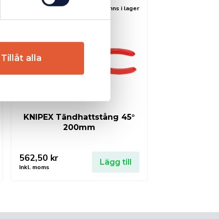
Finns i lager
Tillåt alla
KNIPEX Tändhattstång 45°
200mm
562,50
kr
Lägg till
Inkl. moms