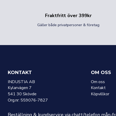
Fraktfritt över 399kr
Gäller både privatpersoner & företag
KONTAKT
OM OSS
INDUSTIA AB
Om oss
Kylarvägen 7
Kontakt
541 30 Skövde
Köpvillkor
Org.nr: 559076-7827
Beställning & kundservice via chatt/telefon mån-f