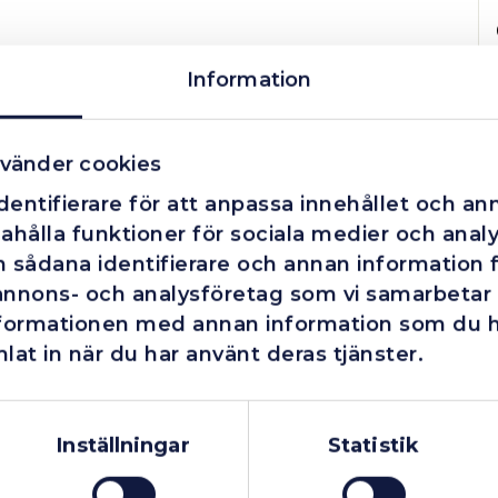
Information
vänder cookies
entifierare för att anpassa innehållet och ann
ahålla funktioner för sociala medier och analys
 sådana identifierare och annan information fr
annons- och analysföretag som vi samarbetar
nformationen med annan information som du har
lat in när du har använt deras tjänster.
Företag
Exkl. moms
Privatperson
Inkl. moms
Inställningar
Statistik