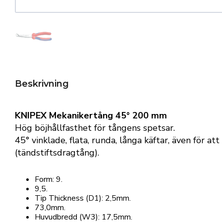
Beskrivning
KNIPEX Mekanikertång 45° 200 mm
Hög böjhållfasthet för tångens spetsar.
45° vinklade, flata, runda, långa käftar, även för a
(tändstiftsdragtång).
Form: 9.
9,5.
Tip Thickness (D1): 2,5mm.
73,0mm.
Huvudbredd (W3): 17,5mm.