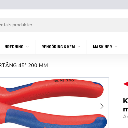
INREDNING
RENGÖRING & KEM
MASKINER
RTÅNG 45° 200 MM
K
A