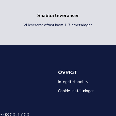
Snabba leveranser
Vi levererar oftast inom 1-3 arbetsdagar.
ÖVRIGT
Integritetspolicy
Cookie-inställningar
re 08.00-17.00