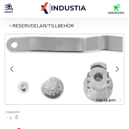
0
MENY
VARUKORG
RESERVDELAR/TILLBEHÖR
Helskärm