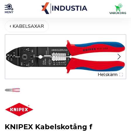
0
MENY
VARUKORG
KABELSAXAR
Helskärm
KNIPEX Kabelskotång f