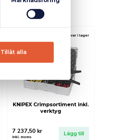
Marknadsföring
Fåtal kvar i lager
Tillåt alla
KNIPEX Crimpsortiment inkl.
verktyg
7 237,50
kr
Lägg till
Inkl. moms