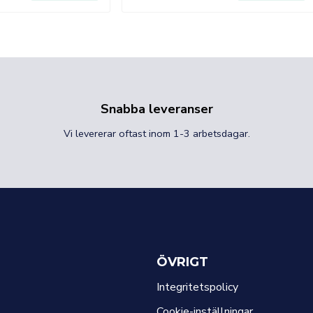
Snabba leveranser
Vi levererar oftast inom 1-3 arbetsdagar.
ÖVRIGT
Integritetspolicy
Cookie-inställningar