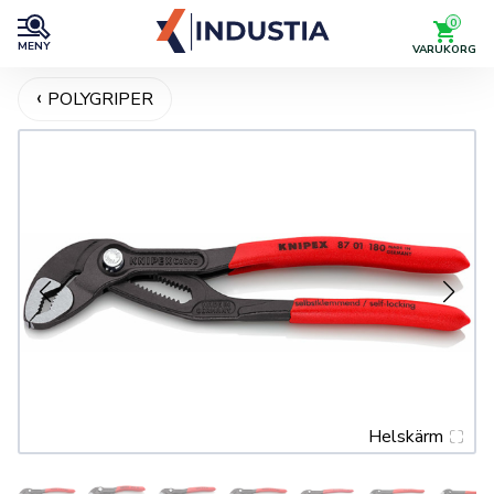
0
MENY
VARUKORG
POLYGRIPER
Helskärm