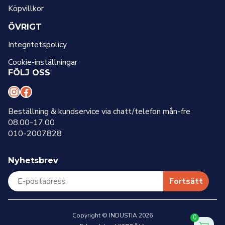
Köpvillkor
ÖVRIGT
Integritetspolicy
Cookie-inställningar
FÖLJ OSS
I
F
n
a
Beställning & kundservice via chatt/telefon mån-fre
08.00-17.00
s
c
010-2007828
t
e
a
b
Nyhetsbrev
g
o
r
o
Fortsätt
a
k
m
Copyright © INDUSTIA 2026
0