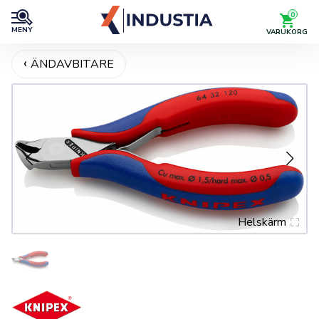
0
MENY
VARUKORG
ÄNDAVBITARE
Helskärm