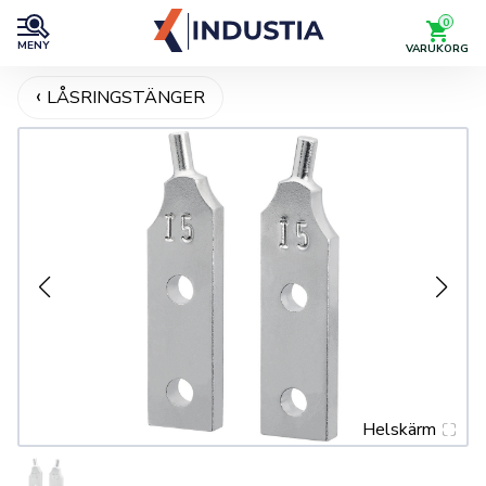
0
MENY
VARUKORG
LÅSRINGSTÄNGER
Helskärm