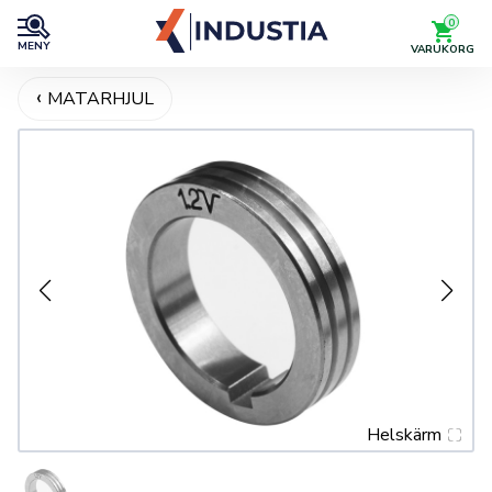
0
MENY
VARUKORG
MATARHJUL
Helskärm