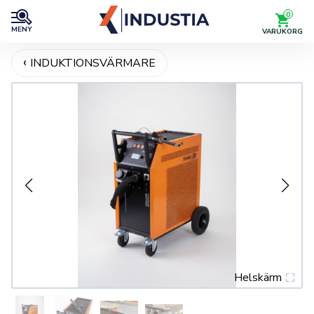
0
MENY
VARUKORG
INDUKTIONSVÄRMARE
Helskärm