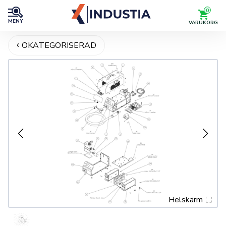
0
MENY
VARUKORG
OKATEGORISERAD
Helskärm