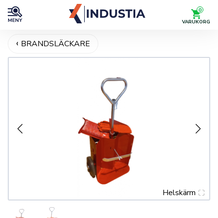
0
MENY
VARUKORG
BRANDSLÄCKARE
Helskärm