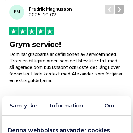
❮
❯
Fredrik Magnusson
FM
2025-10-02
Grym service!
Dom här grabbarna är definitionen av serviceminded.
Trots en billigare order, som det blev lite strul med,
så agerade dom blixtsnabbt och löste det långt över
förväntan. Hade kontakt med Alexander, som förtjänar
en extra guldstjärna.
Samtycke
Information
Om
4.4
10 Reviews
Denna webbplats använder cookies