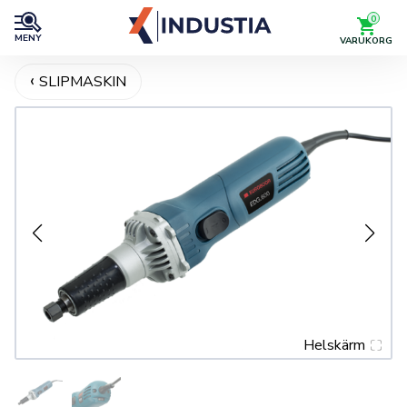
0
MENY
VARUKORG
SLIPMASKIN
Helskärm