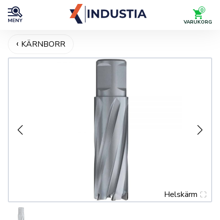
0
MENY
VARUKORG
KÄRNBORR
Helskärm