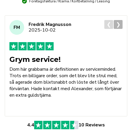
Företagsfaktura / Klarna / Kortbetalning / Leasing
❮
❯
Fredrik Magnusson
FM
2025-10-02
Grym service!
Dom här grabbarna är definitionen av serviceminded.
Trots en billigare order, som det blev lite strul med,
så agerade dom blixtsnabbt och löste det långt över
förväntan. Hade kontakt med Alexander, som förtjänar
en extra guldstjärna.
4.4
10 Reviews