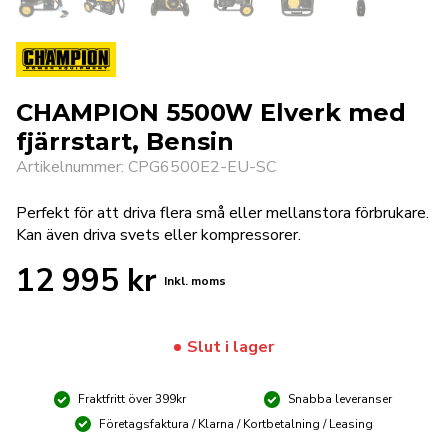
CHAMPION 5500W Elverk med
fjärrstart, Bensin
Artikelnummer: CPG6500E2-EU-SC
Perfekt för att driva flera små eller mellanstora förbrukare.
Kan även driva svets eller kompressorer.
12 995
kr
Inkl. moms
Slut i lager
Fraktfritt över 399kr
Snabba leveranser
Företagsfaktura / Klarna / Kortbetalning / Leasing