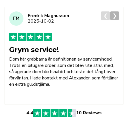
❮
❯
Fredrik Magnusson
FM
2025-10-02
Grym service!
Dom här grabbarna är definitionen av serviceminded.
Trots en billigare order, som det blev lite strul med,
så agerade dom blixtsnabbt och löste det långt över
förväntan. Hade kontakt med Alexander, som förtjänar
en extra guldstjärna.
4.4
10 Reviews