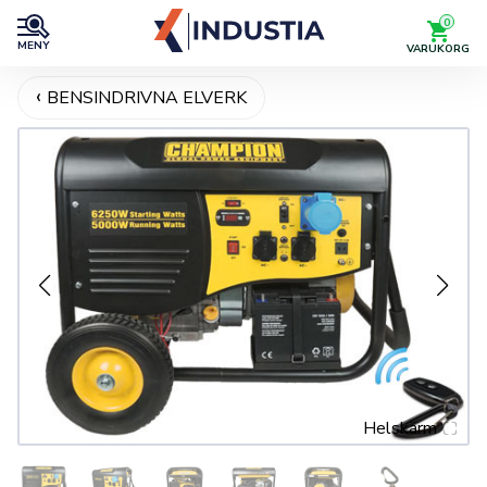
0
MENY
VARUKORG
BENSINDRIVNA ELVERK
Helskärm