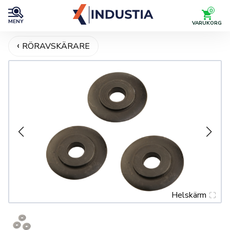
0
MENY
VARUKORG
RÖRAVSKÄRARE
Helskärm