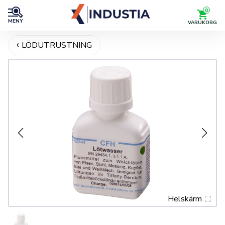
0
MENY
VARUKORG
LÖDUTRUSTNING
Helskärm