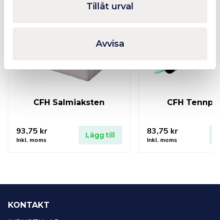
Tillåt urval
Avvisa
CFH Salmiaksten
CFH Tennp
93,75
kr
83,75
kr
Lägg till
L
Inkl. moms
Inkl. moms
KONTAKT