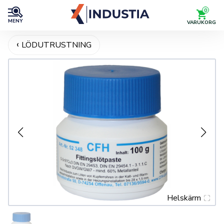
0
MENY
VARUKORG
LÖDUTRUSTNING
Helskärm