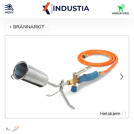
0
MENY
VARUKORG
BRÄNNARKIT
Helskärm