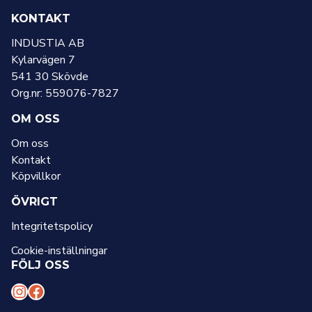
KONTAKT
INDUSTIA AB
Kylarvägen 7
541 30 Skövde
Org.nr: 559076-7827
OM OSS
Om oss
Kontakt
Köpvillkor
ÖVRIGT
Integritetspolicy
Cookie-inställningar
FÖLJ OSS
I
F