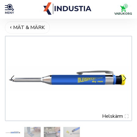
0
MENY
VARUKORG
MÄT & MÄRK
Helskärm