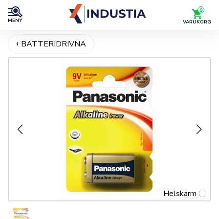
0
MENY
VARUKORG
BATTERIDRIVNA
Helskärm