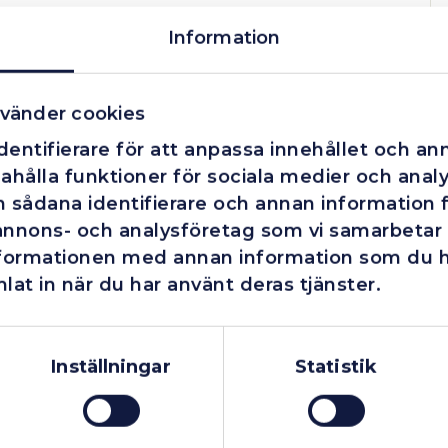
Information
vänder cookies
entifierare för att anpassa innehållet och ann
ahålla funktioner för sociala medier och analys
 sådana identifierare och annan information fr
annons- och analysföretag som vi samarbetar
nformationen med annan information som du har
lat in när du har använt deras tjänster.
Företag
Exkl. moms
Privatperson
Inkl. moms
Inställningar
Statistik
Finns i lager
Fåtal kvar i lager