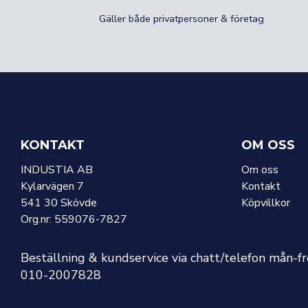
Gäller både privatpersoner & företag
KONTAKT
OM OSS
INDUSTIA AB
Om oss
Kylarvägen 7
Kontakt
541 30 Skövde
Köpvillkor
Org.nr: 559076-7827
Beställning & kundservice via chatt/telefon mån-f
010-2007828