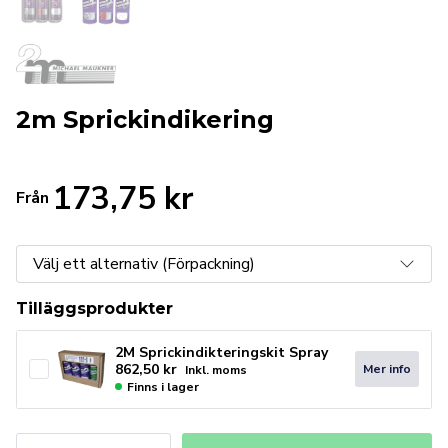
2m Sprickindikering
173,75
kr
Från
Tilläggsprodukter
2M Sprickindikteringskit Spray
862,50
kr
Mer info
Inkl. moms
Finns i lager
2m