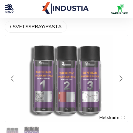
0
MENY
VARUKORG
SVETSSPRAY/PASTA
Helskärm