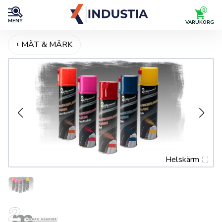
0
MENY
VARUKORG
MÄT & MÄRK
Helskärm