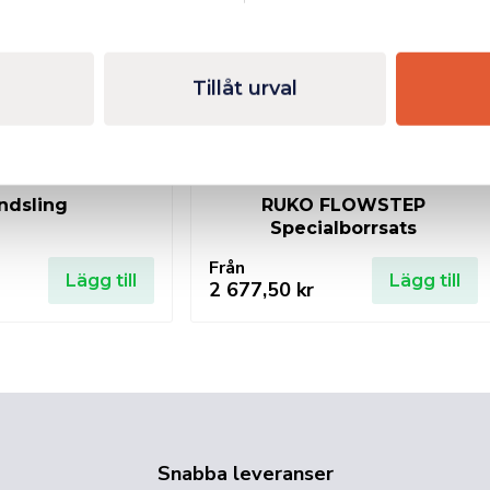
Tillåt urval
ndsling
RUKO FLOWSTEP
Specialborrsats
Från
Lägg till
Lägg till
2 677,50
kr
Snabba leveranser