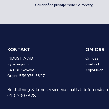
Gäller både privatpersoner & företag
KONTAKT
OM OSS
INDUSTIA AB
Om oss
Kylarvägen 7
Kontakt
541 30 Skövde
Köpvillkor
Org.nr: 559076-7827
Beställning & kundservice via chatt/telefon mån-f
010-2007828