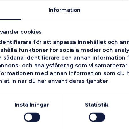
Information
vänder cookies
entifierare för att anpassa innehållet och ann
ahålla funktioner för sociala medier och analys
 sådana identifierare och annan information fr
annons- och analysföretag som vi samarbetar
nformationen med annan information som du har
lat in när du har använt deras tjänster.
Företag
Exkl. moms
Privatperson
Inkl. moms
Inställningar
Statistik
I lager
I lager