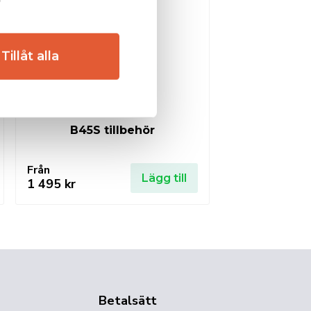
Tillåt alla
B45S tillbehör
Från
Lägg till
1 495
kr
Betalsätt